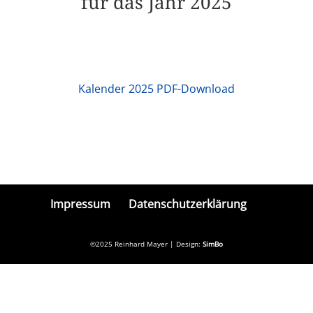
für das Jahr 2025
Kalender 2025 PDF-Download
Impressum
Datenschutzerklärung
©2025 Reinhard Mayer | Design:
SimBo