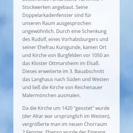
Stockwerken angebaut. Seine
Doppelarkadenfenster sind für
unseren Raum ausgesprochen
ungewöhnlich. Durch eine Schenkung
des Rudolf, eines Vorhabsburgers und
seiner Ehefrau Kunigunde, kamen Ort
und Kirche von Burgfelden vor 1050 an
das Kloster Ottmarsheim im Elsaß.
Dieses erweiterte im 3. Bauabschnitt
das Langhaus nach Süden und Westen
und ließ die Kirche von Reichenauer
Malermönchen ausmalen.
Da die Kirche um 1420 "geostet" wurde
(der Altar war ursprünglich im Westen),
vergrößerte man im neuen Chorraum
2 Fenster. Ebenso wurde der Eingang