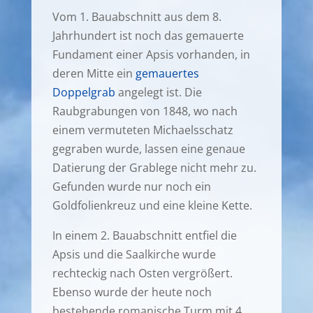
Vom 1. Bauabschnitt aus dem 8.
Jahrhundert ist noch das gemauerte
Fundament einer Apsis vorhanden, in
deren Mitte ein
gemauertes
Doppelgrab
angelegt ist. Die
Raubgrabungen von 1848, wo nach
einem vermuteten Michaelsschatz
gegraben wurde, lassen eine genaue
Datierung der Grablege nicht mehr zu.
Gefunden wurde nur noch ein
Goldfolienkreuz und eine kleine Kette.
In einem 2. Bauabschnitt entfiel die
Apsis und die Saalkirche wurde
rechteckig nach Osten vergrößert.
Ebenso wurde der heute noch
bestehende romanische Turm mit 4