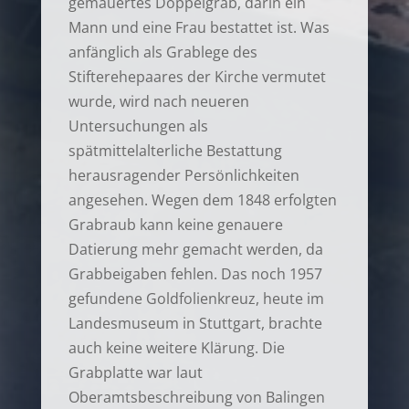
gemauertes Doppelgrab, darin ein
Mann und eine Frau bestattet ist. Was
anfänglich als Grablege des
Stifterehepaares der Kirche vermutet
wurde, wird nach neueren
Untersuchungen als
spätmittelalterliche Bestattung
herausragender Persönlichkeiten
angesehen. Wegen dem 1848 erfolgten
Grabraub kann keine genauere
Datierung mehr gemacht werden, da
Grabbeigaben fehlen. Das noch 1957
gefundene Goldfolienkreuz, heute im
Landesmuseum in Stuttgart, brachte
auch keine weitere Klärung. Die
Grabplatte war laut
Oberamtsbeschreibung von Balingen