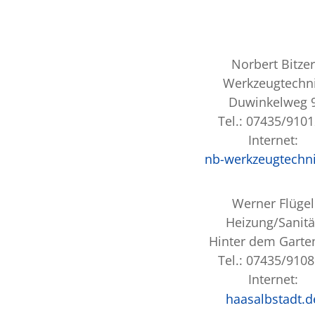
Norbert Bitzer
Werkzeugtechn
Duwinkelweg 
Tel.: 07435/910
Internet:
nb-werkzeugtechn
Werner Flügel
Heizung/Sanitä
Hinter dem Garte
Tel.: 07435/910
Internet:
haasalbstadt.d