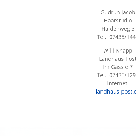
Gudrun Jacob
Haarstudio
Haldenweg 3
Tel.: 07435/14
Willi Knapp
Landhaus Pos
Im Gässle 7
Tel.: 07435/12
Internet:
landhaus-post.