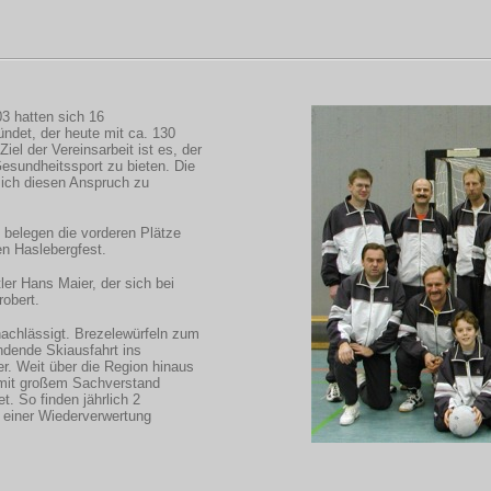
3 hatten sich 16
ndet, der heute mit ca. 130
Ziel der Vereinsarbeit ist es, der
esundheitssport zu bieten. Die
ich diesen Anspruch zu
, belegen die vorderen Plätze
en Haslebergfest.
er Hans Maier, der sich bei
obert.
rnachlässigt. Brezelewürfeln zum
ndende Skiausfahrt ins
r. Weit über die Region hinaus
d mit großem Sachverstand
t. So finden jährlich 2
r einer Wiederverwertung