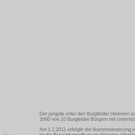
Der jüngste unter den Burgfelder Vereinen si
2000 von 10 Burgfelder Bürgern mit Unterst
Am 1.7.2011 erfolgte die Namensänderung in
ist die Brauchtumspflege im kleinsten Albst