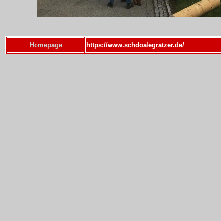
Homepage
https://www.schdoalegratzer.de/